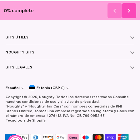
BITS ÚTILES
NOUGHTY BITS
BITS LEGALES
moneda
idioma
Español
Estonia (GBP £)
Copyright © 2026,
Noughty
. Todos los derechos reservados Consulte
nuestras condiciones de uso y el aviso de privacidad.
"Noughty" y "Noughty Hair Care" son nombres comerciales de KMI
Brands Limited, somos una empresa registrada en Inglaterra y Gales con
el número de empresa 4276412. IVA No. GB 799 0952 63.
Tecnología de Shopify