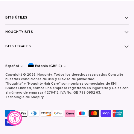
BITS ÚTILES
NOUGHTY BITS
BITS LEGALES
moneda
idioma
Español
Estonia (GBP £)
Copyright © 2026,
Noughty
. Todos los derechos reservados Consulte
nuestras condiciones de uso y el aviso de privacidad.
"Noughty" y "Noughty Hair Care" son nombres comerciales de KMI
Brands Limited, somos una empresa registrada en Inglaterra y Gales con
el número de empresa 4276412. IVA No. GB 799 0952 63.
Tecnología de Shopify