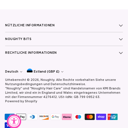
NÜTZLICHE INFORMATIONEN
NOUGHTY BITS
RECHTLICHE INFORMATIONEN
Währung
Sprache
Deutsch
Estland (GBP £)
Urheberrecht © 2026,
Noughty
. Alle Rechte vorbehalten Siehe unsere
Nutzungsbedingungen und Datenschutzhinweise.
"Noughty" und "Noughty Hair Care" sind Handelsnamen von KMI Brands
Limited, wir sind ein in England und Wales eingetragenes Unternehmen
mit der Firmennummer 4276412. USt-IdNr. GB 799 0952 63.
Powered by Shopify