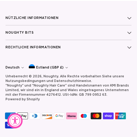
NÜTZLICHE INFORMATIONEN
NOUGHTY BITS
RECHTLICHE INFORMATIONEN
Währung
Sprache
Deutsch
Estland (GBP £)
Urheberrecht © 2026,
Noughty
. Alle Rechte vorbehalten Siehe unsere
Nutzungsbedingungen und Datenschutzhinweise.
"Noughty" und "Noughty Hair Care" sind Handelsnamen von KMI Brands
Limited, wir sind ein in England und Wales eingetragenes Unternehmen
mit der Firmennummer 4276412. USt-IdNr. GB 799 0952 63.
Powered by Shopify